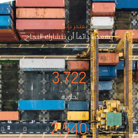
نفتخر بإنجازاتنا
يُسعدنا دائماً أن نتشارك النجاح
3,722
حاوية
2,540