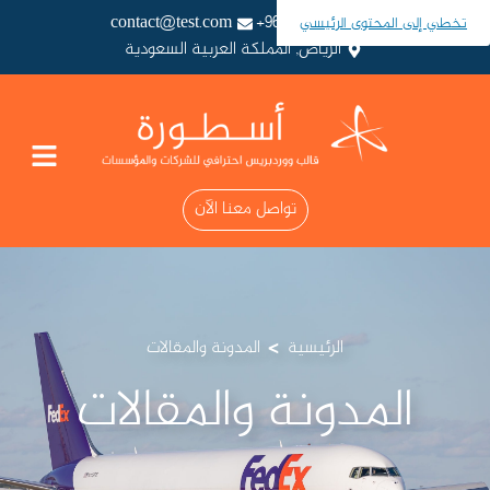
contact@test.com
966987654321+
تخطي إلى المحتوى الرئيسي
الرياض, المملكة العربية السعودية
تواصل معنا الآن
>
الرئيسية
المدونة والمقالات
المدونة والمقالات