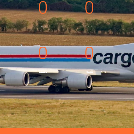
0
0
ساعة
يوم
0
0
ثانية
دقيقة