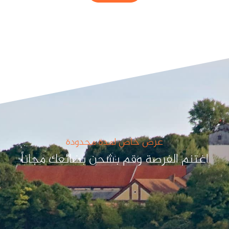
عرض خاص لمدة محدودة
اغتنم الفرصة وقم بشحن بضائعك مجاناً