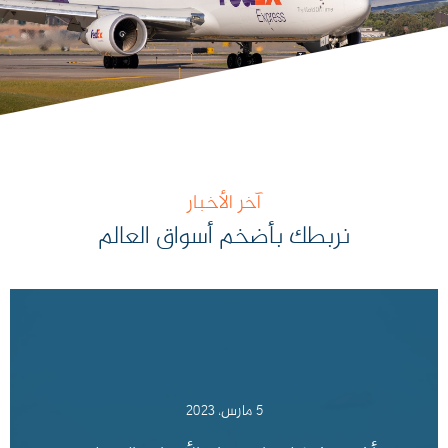
آخر الأخبار
نربطك بأضخم أسواق العالم
5 مارس، 2023