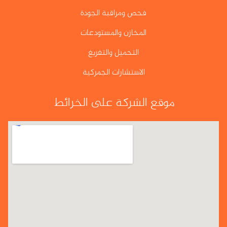
فحص ومراقبة الجودة
المخازن والمستودعات
التحميل والتفريغ
الاستشارات الجمركية
موقع الشركة على الخرائط