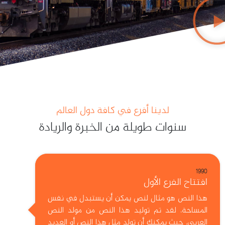
لدينا أفرع في كافة دول العالم
سنوات طويلة من الخبرة والريادة
1990
افتتاح الفرع الأول
هذا النص هو مثال لنص يمكن أن يستبدل في نفس
المساحة، لقد تم توليد هذا النص من مولد النص
العربى، حيث يمكنك أن تولد مثل هذا النص أو العديد