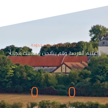
عرض خاص لمدة محدودة
اغتنم الفرصة وقم بشحن بضائعك مجاناً
0
0
ساعة
يوم