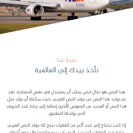
نبذة عنا
نأخذ بيدك إلى العالمية
هذا النص هو مثال لنص يمكن أن يستبدل في نفس المساحة، لقد
تم توليد هذا النص من مولد النص العربى، حيث يمكنك أن تولد مثل
هذا النص أو العديد من النصوص الأخرى إضافة إلى زيادة عدد الحروف
التى يولدها التطبيق.
إذا كنت تحتاج إلى عدد أكبر من الفقرات يتيح لك مولد النص العربى
زيادة عدد الفقرات كما تريد، النص لن يبدو مقسما ولا يحوي أخطاء