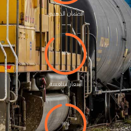
الضمان الذهبي
88%
أسعار منافسة
95%