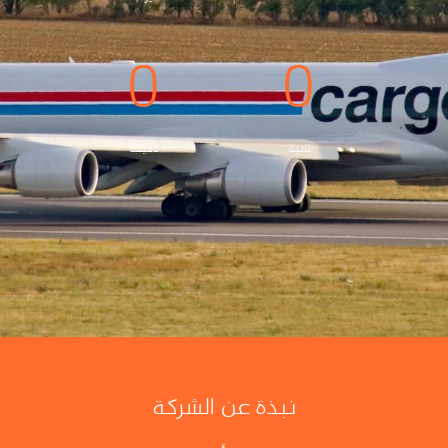
0
0
ثانية
دقيقة
نبذة عن الشركة