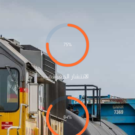
75%
الانتشار الجغرافي
84%