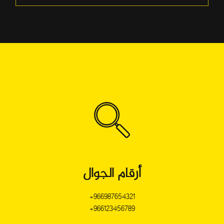
ي
*
أرقام الجوال
أرقام الجوال
966987654321+
966987654321+
966123456789+
966123456789+