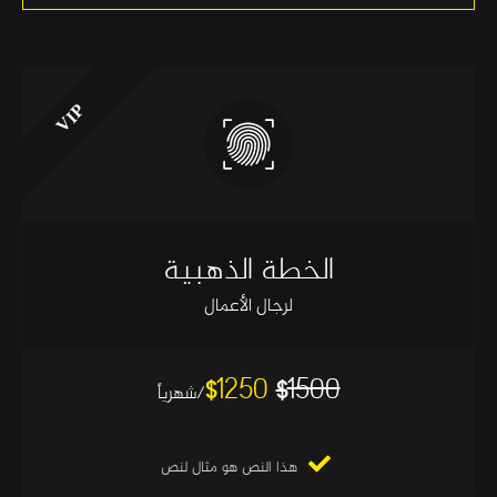
الخطة الذهبية
لرجال الأعمال
1250
1500
$
$
/شهرياً
هذا النص هو مثال لنص