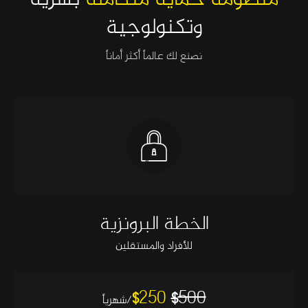
وتكنولوجية
نصنع لك عالماً أكثر أماناً
الخطة البرونزية
للأفراد والمستقلين
250
500
$
$
/شهرياً