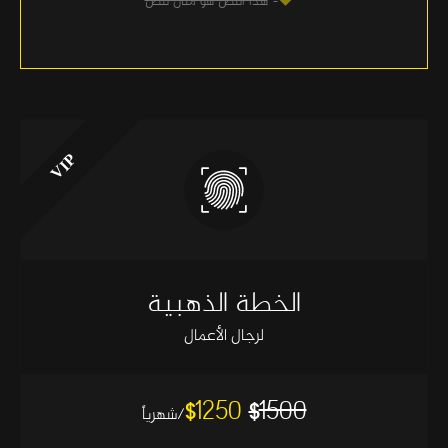
هذا النص هو مثال لنص
الخطة الذهبية
لرجال الأعمال
1250
1500
$
$
/شهرياً